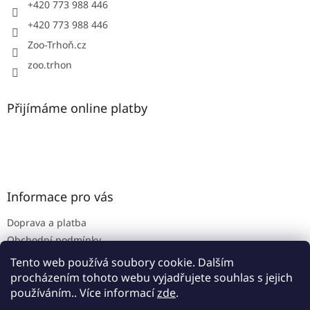
+420 773 988 446
+420 773 988 446
Zoo-Trhoň.cz
zoo.trhon
Přijímáme online platby
Informace pro vás
Doprava a platba
Obchodní podmínky
Podmínky ochrany osobních údajů
Tento web používá soubory cookie. Dalším
procházením tohoto webu vyjadřujete souhlas s jejich
používáním.. Více informací
zde
.