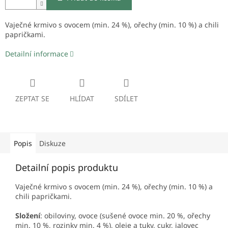
Vaječné krmivo s ovocem (min. 24 %), ořechy (min. 10 %) a chili
papričkami.
Detailní informace
ZEPTAT SE
HLÍDAT
SDÍLET
Popis
Diskuze
Detailní popis produktu
Vaječné krmivo s ovocem (min. 24 %), ořechy (min. 10 %) a
chili papričkami.
Složení
: obiloviny, ovoce (sušené ovoce min. 20 %, ořechy
min. 10 %, rozinky min. 4 %), oleje a tuky, cukr, jalovec