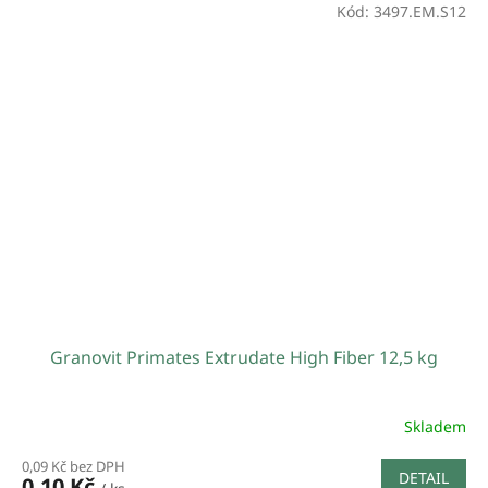
Kód:
3497.EM.S12
Granovit Primates Extrudate High Fiber 12,5 kg
Skladem
0,09 Kč bez DPH
DETAIL
0,10 Kč