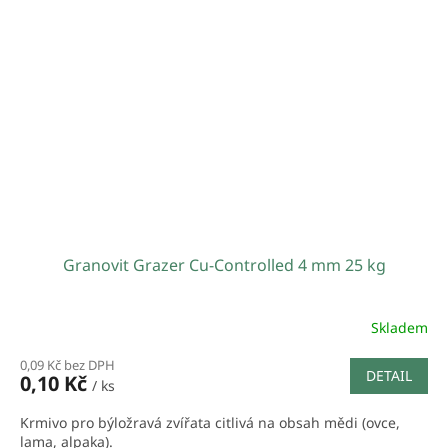
Granovit Grazer Cu-Controlled 4 mm 25 kg
Skladem
0,09 Kč bez DPH
DETAIL
0,10 Kč
/ ks
Krmivo pro býložravá zvířata citlivá na obsah mědi (ovce,
lama, alpaka).