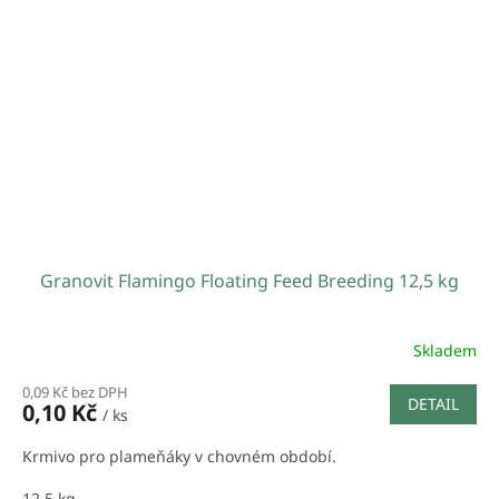
Granovit Flamingo Floating Feed Breeding 12,5 kg
Skladem
0,09 Kč bez DPH
DETAIL
0,10 Kč
/ ks
Krmivo pro plameňáky v chovném období.
12,5 kg