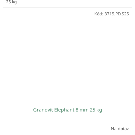
25 kg
Kód:
3715.PD.S25
Granovit Elephant 8 mm 25 kg
Na dotaz