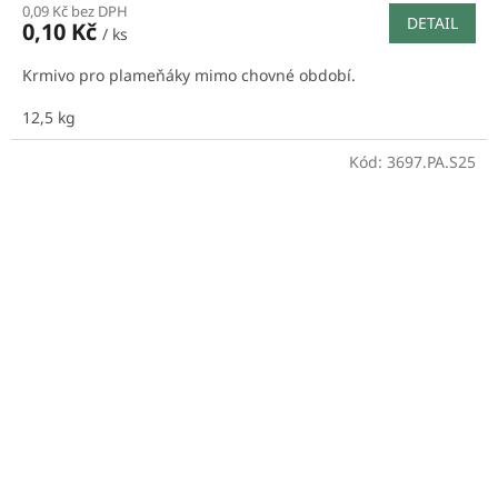
0,09 Kč bez DPH
DETAIL
0,10 Kč
/ ks
Krmivo pro plameňáky mimo chovné období.
12,5 kg
Kód:
3697.PA.S25