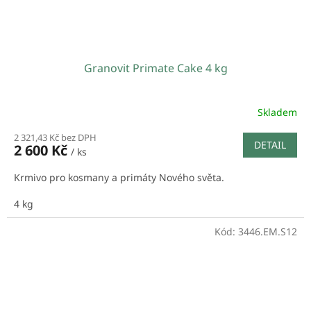
Granovit Primate Cake 4 kg
Skladem
2 321,43 Kč bez DPH
DETAIL
2 600 Kč
/ ks
Krmivo pro kosmany a primáty Nového světa.
4 kg
Kód:
3446.EM.S12