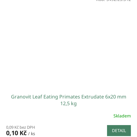
Granovit Leaf Eating Primates Extrudate 6x20 mm
12,5 kg
Skladem
0,09 Kč bez DPH
DETAIL
0,10 Kč
/ ks