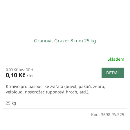
Granovit Grazer 8 mm 25 kg
Skladem
0,09 Kč bez DPH
DETAIL
0,10 Kč
/ ks
Krmivo pro pasoucí se zvířata (buvol, pakůň, zebra,
velbloud, nosorožec tuponosý, hroch, atd.).
25 kg
Kód:
3698.PA.S25