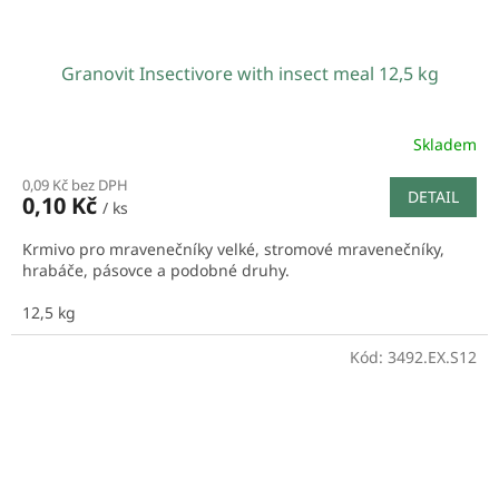
Granovit Insectivore with insect meal 12,5 kg
Skladem
0,09 Kč bez DPH
DETAIL
0,10 Kč
/ ks
Krmivo pro mravenečníky velké, stromové mravenečníky,
hrabáče, pásovce a podobné druhy.
12,5 kg
Kód:
3492.EX.S12