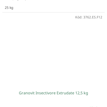
25 kg
Kód:
3762.ES.F12
Granovit Insectivore Extrudate 12,5 kg