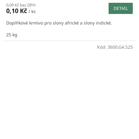
0,09 Kč bez DPH
DETAIL
0,10 Kč
/ ks
Doplňkové krmivo pro slony africké a slony indické.
25 kg
Kód:
3600.G4.S25