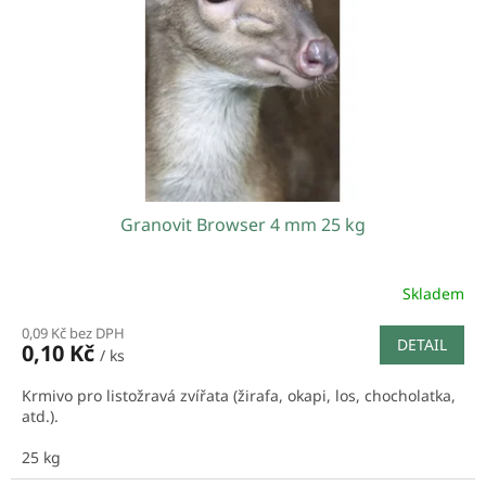
r
u
o
k
d
t
u
ů
k
t
ů
Granovit Browser 4 mm 25 kg
Skladem
0,09 Kč bez DPH
DETAIL
0,10 Kč
/ ks
Krmivo pro listožravá zvířata (žirafa, okapi, los, chocholatka,
atd.).
25 kg