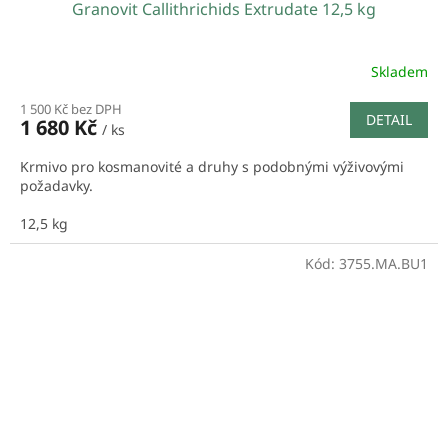
Granovit Callithrichids Extrudate 12,5 kg
Skladem
1 500 Kč bez DPH
DETAIL
1 680 Kč
/ ks
Krmivo pro kosmanovité a druhy s podobnými výživovými
požadavky.
12,5 kg
Kód:
3755.MA.BU1