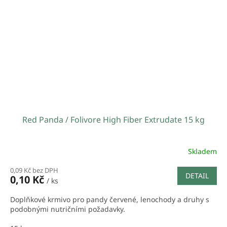
Red Panda / Folivore High Fiber Extrudate 15 kg
Skladem
0,09 Kč bez DPH
DETAIL
0,10 Kč
/ ks
Doplňkové krmivo pro pandy červené, lenochody a druhy s
podobnými nutričními požadavky.