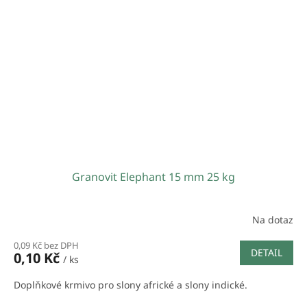
Granovit Elephant 15 mm 25 kg
Na dotaz
0,09 Kč bez DPH
DETAIL
0,10 Kč
/ ks
Doplňkové krmivo pro slony africké a slony indické.