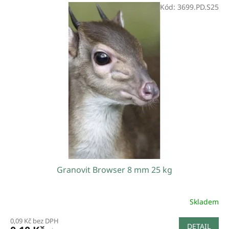
Kód:
3699.PD.S25
Granovit Browser 8 mm 25 kg
Skladem
0,09 Kč bez DPH
DETAIL