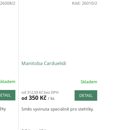
26008/2
Kód:
26010/2
Manitoba Carduelidi
Skladem
Skladem
od 312,50 Kč bez DPH
ETAIL
DETAIL
350 Kč
od
/ ks
žky
Směs vyvinuta speciálně pro stehlíky.