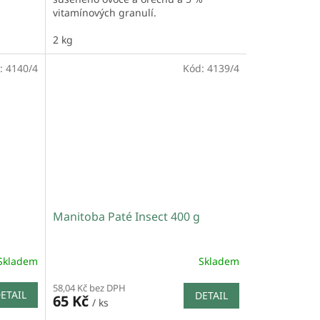
vitamínových granulí.
2 kg
:
4140/4
Kód:
4139/4
Manitoba Paté Insect 400 g
Skladem
Skladem
58,04 Kč bez DPH
ETAIL
DETAIL
65 Kč
/ ks