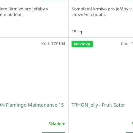
etní krmivo pro jeřáby v
Kompletní krmivo pro jeřáby 
ém období.
chovném období.
15 kg
Kód:
TZF104
Kód:
Novinka
N Flamingo Maintenance 15
TRHON Jelly - Fruit Eater
Skladem