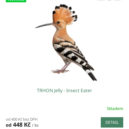
TRHON Jelly - Insect Eater
Skladem
od 400 Kč bez DPH
DETAIL
448 Kč
od
/ ks