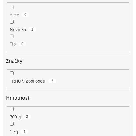
Akce
0
Novinka
2
Tip
0
Značky
TRHOŇ ZooFoods
3
Hmotnost
700 g
2
1 kg
1