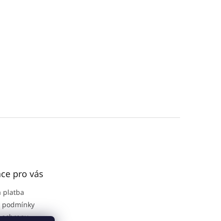
ce pro vás
 platba
 podmínky
 ochrany