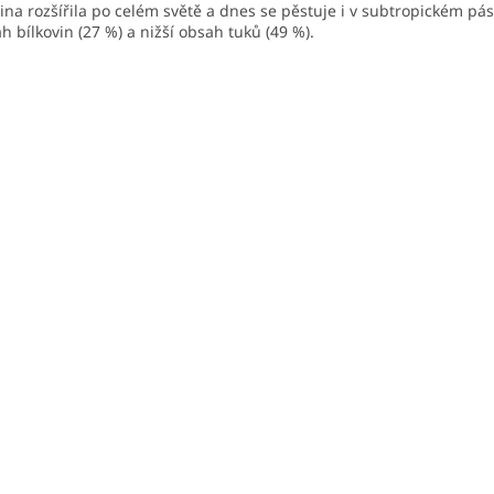
lina rozšířila po celém světě a dnes se pěstuje i v subtropickém pá
h bílkovin (27 %) a nižší obsah tuků (49 %).