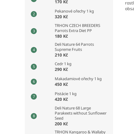
170 Kč
rost
obsa
Pekanové ořechy 1 kg
320 Kč
TRHON CZECH BREEDERS
Parrots Extra Diet PP
180 Kč
Deli Nature 64 Parrots
Supreme Fruits
210 Kč
Cedr 1 kg
290 Kč
Makadamiové ořechy 1 kg
450 Kč
Pistácie 1 kg
420 Kč
Deli Nature 68 Large
Parakeets without Sunflower
Seed
200 Kč
TRHON Kangaroo & Wallaby