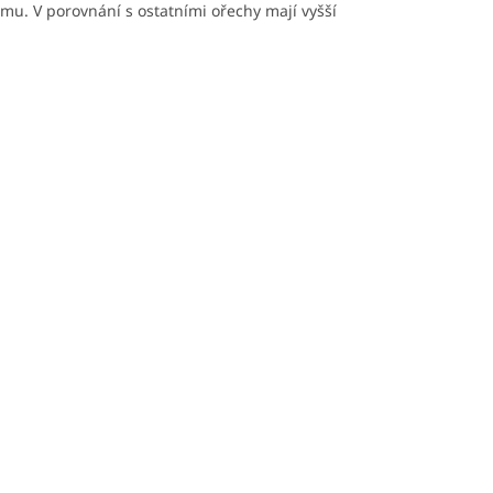
smu. V porovnání s ostatními ořechy mají vyšší