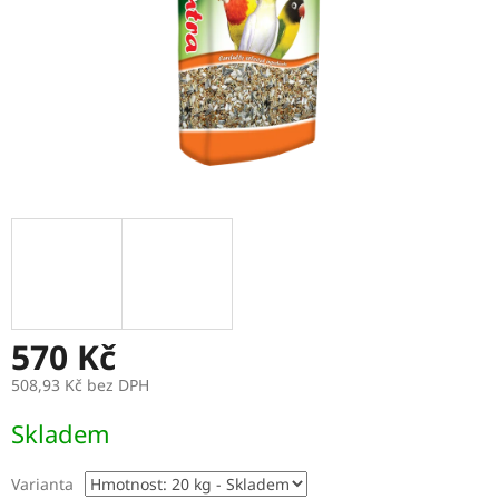
570 Kč
508,93 Kč bez DPH
Měrná
Skladem
cena:
Varianta