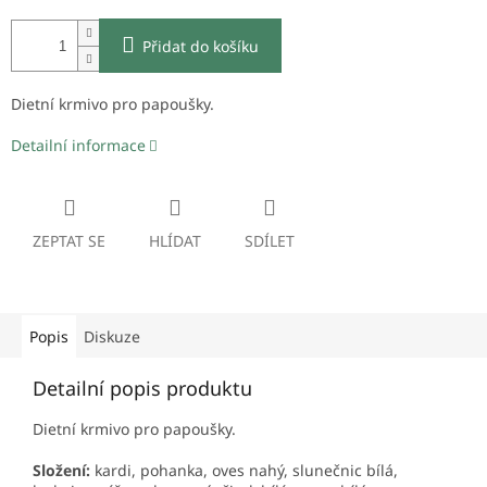
Přidat do košíku
Dietní krmivo pro papoušky.
Detailní informace
ZEPTAT SE
HLÍDAT
SDÍLET
Popis
Diskuze
Detailní popis produktu
Dietní krmivo pro papoušky.
Složení:
kardi, pohanka, oves nahý, slunečnic bílá,