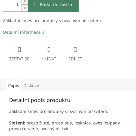
Přidat do košíku
Základní směs pro andulky s ovocným biskvitem.
Detailní informace
ZEPTAT SE
HLÍDAT
SDÍLET
Popis
Diskuze
Detailní popis produktu
Základní směs pro andulky s ovocným biskvitem.
Složení:
proso žluté, proso bílé, lesknice, oves loupaný,
proso červené, ovocný biskvit.