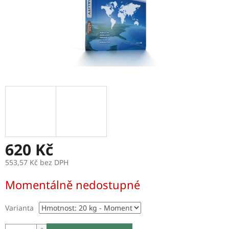
620 Kč
553,57 Kč bez DPH
Měrná
Momentálně nedostupné
cena:
Varianta