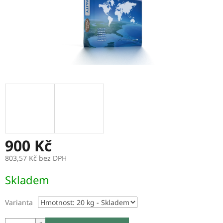
900 Kč
803,57 Kč bez DPH
Měrná
Skladem
cena:
Varianta