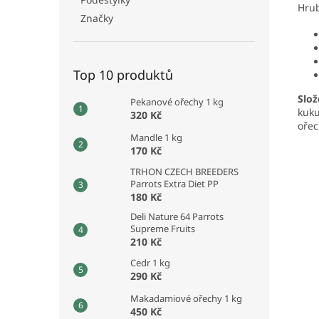
Hrub
Značky
Top 10 produktů
Slož
Pekanové ořechy 1 kg
kuku
320 Kč
ořec
Mandle 1 kg
170 Kč
TRHON CZECH BREEDERS
Parrots Extra Diet PP
180 Kč
Deli Nature 64 Parrots
Supreme Fruits
210 Kč
Cedr 1 kg
290 Kč
Makadamiové ořechy 1 kg
450 Kč