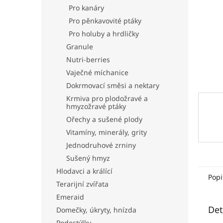
n
Pro kanáry
e
Pro pěnkavovité ptáky
l
Pro holuby a hrdličky
Granule
Nutri-berries
Vaječné míchanice
Dokrmovací směsi a nektary
Krmiva pro plodožravé a
hmyzožravé ptáky
Ořechy a sušené plody
Vitamíny, minerály, grity
Jednodruhové zrniny
Sušený hmyz
Hlodavci a králící
Popi
Terarijní zvířata
Emeraid
Det
Domečky, úkryty, hnízda
Podestýlky