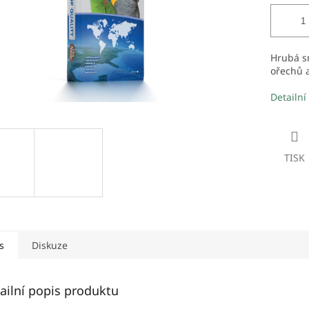
Hrubá sm
ořechů a
Detailní
TISK
s
Diskuze
ailní popis produktu