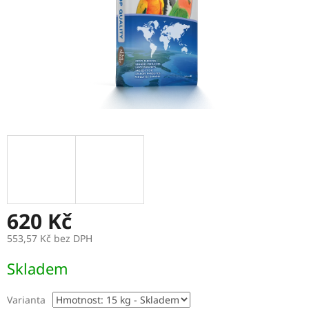
620 Kč
553,57 Kč bez DPH
Měrná
Skladem
cena:
Varianta