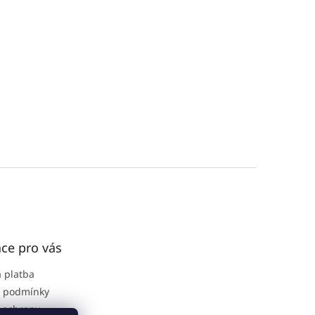
ce pro vás
 platba
 podmínky
 ochrany