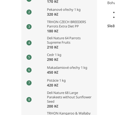
170 Kč
Boha
Pekanové ořechy 1 kg
320 Kč
TRHON CZECH BREEDERS
Slož
Parrots Extra Diet PP
180 Kč
Deli Nature 64 Parrots
Supreme Fruits
210 Kč
Cedr 1 kg
290 Kč
Makadamiové ořechy 1 kg
450 Kč
Pistácie 1 kg
420 Kč
Deli Nature 68 Large
Parakeets without Sunflower
Seed
200 Kč
TRHON Kangaroo & Wallaby