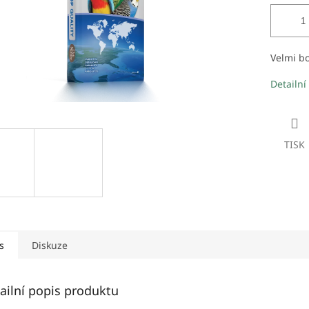
Velmi b
Detailní
TISK
s
Diskuze
ailní popis produktu