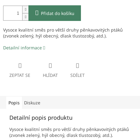
Přidat do košíku
Vysoce kvalitní směs pro větší druhy pěnkavovitých ptáků
(zvonek zelený, hýl obecný, dlask tlustozobý, atd.).
Detailní informace
ZEPTAT SE
HLÍDAT
SDÍLET
Popis
Diskuze
Detailní popis produktu
Vysoce kvalitní směs pro větší druhy pěnkavovitých ptáků
(zvonek zelený, hýl obecný, dlask tlustozobý, atd.).