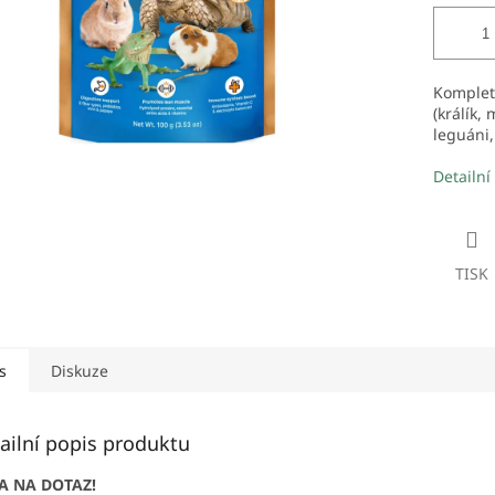
Komplet
(králík,
leguáni, 
Detailní
TISK
s
Diskuze
ailní popis produktu
A NA DOTAZ!