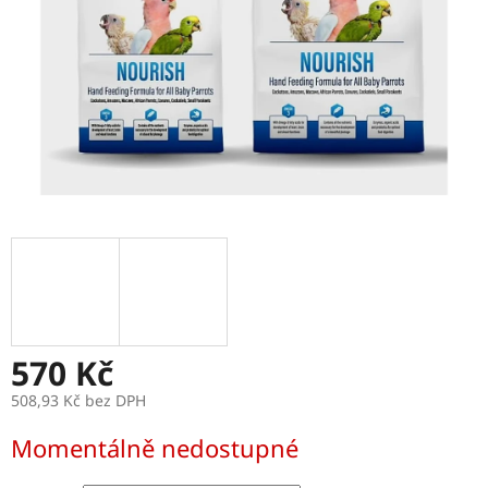
570 Kč
508,93 Kč bez DPH
Měrná
Momentálně nedostupné
cena: