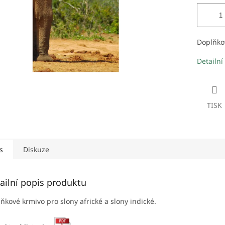
Doplňkov
Detailní
TISK
s
Diskuze
ailní popis produktu
ňkové krmivo pro slony africké a slony indické.