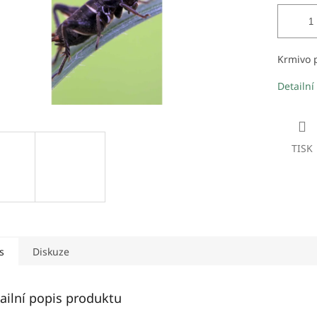
Krmivo p
Detailní
TISK
s
Diskuze
ailní popis produktu