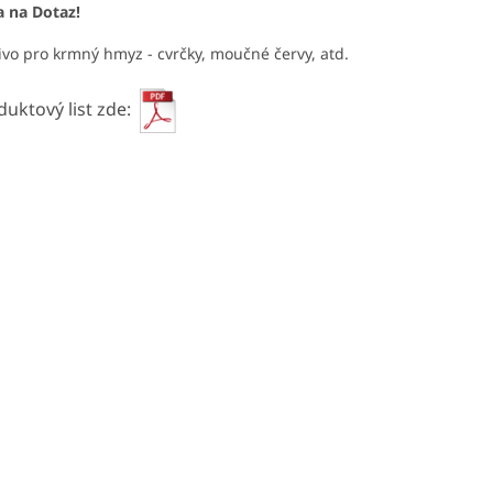
 na Dotaz!
vo pro krmný hmyz - cvrčky, moučné červy, atd.
duktový list zde: