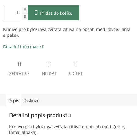
Přidat do košíku
Krmivo pro býložravá zvířata citlivá na obsah mědi (ovce, lama,
alpaka).
Detailní informace
ZEPTAT SE
HLÍDAT
SDÍLET
Popis
Diskuze
Detailní popis produktu
Krmivo pro býložravá zvířata citlivá na obsah mědi (ovce,
lama, alpaka).