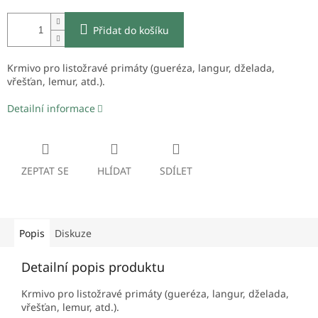
Přidat do košíku
Krmivo pro listožravé primáty (gueréza, langur, dželada,
vřešťan, lemur, atd.).
Detailní informace
ZEPTAT SE
HLÍDAT
SDÍLET
Popis
Diskuze
Detailní popis produktu
Krmivo pro listožravé primáty (gueréza, langur, dželada,
vřešťan, lemur, atd.).