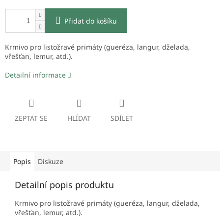
Přidat do košíku
Krmivo pro listožravé primáty (gueréza, langur, dželada,
vřešťan, lemur, atd.).
Detailní informace
ZEPTAT SE
HLÍDAT
SDÍLET
Popis
Diskuze
Detailní popis produktu
Krmivo pro listožravé primáty (gueréza, langur, dželada,
vřešťan, lemur, atd.).