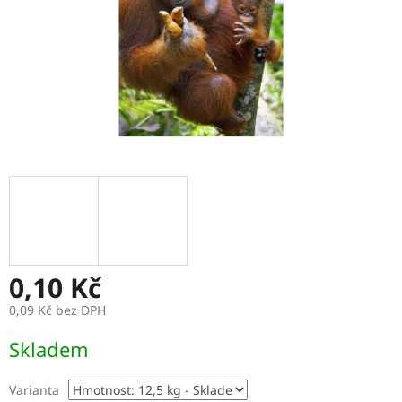
0,10 Kč
0,09 Kč bez DPH
Měrná
Skladem
cena:
Varianta