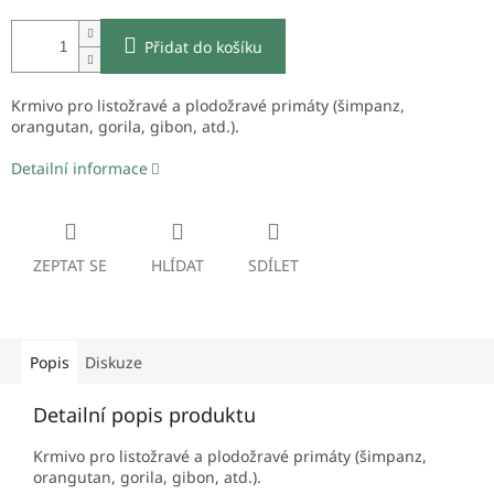
Přidat do košíku
Krmivo pro listožravé a plodožravé primáty (šimpanz,
orangutan, gorila, gibon, atd.).
Detailní informace
ZEPTAT SE
HLÍDAT
SDÍLET
Popis
Diskuze
Detailní popis produktu
Krmivo pro listožravé a plodožravé primáty (šimpanz,
orangutan, gorila, gibon, atd.).