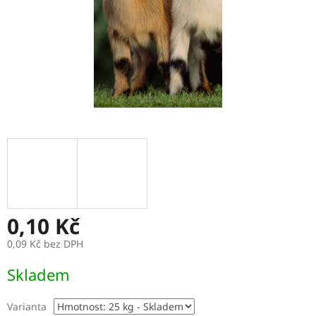
0,10 Kč
0,09 Kč bez DPH
Měrná
Skladem
cena:
Varianta