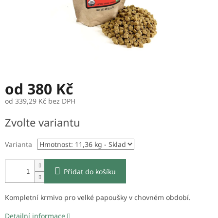
od
380 Kč
od
339,29 Kč
bez DPH
Měrná
Zvolte variantu
cena:
Varianta
Přidat do košíku
Kompletní krmivo pro velké papoušky v chovném období.
Detailní informace