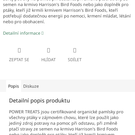
semen na krmivo Harrison's Bird Foods nebo jako doplněk pro
ptáky, kteří již krmili krmivem Harrison's Bird Foods, kteří
potřebují dodatečnou energii po nemoci, krmení mláďat, létání
nebo pro obohacení.
Detailní informace
ZEPTAT SE
HLÍDAT
SDÍLET
Popis
Diskuze
Detailní popis produktu
POWER TREATS jsou certifikované organické pamlsky pro
všechny ptáky v zájmovém chovu, které lze použít jako
jediný zdroj potravy na pomoc při odstavu, při změně
ptačí stravy ze semen na krmivo Harrison's Bird Foods
nebo jako doplněk pro ptáky, kteří již krmili krmivem