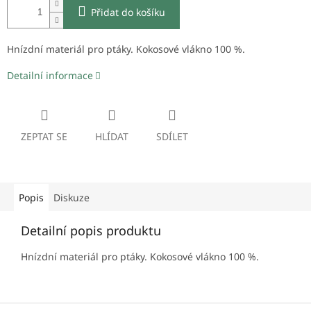
Přidat do košíku
Hnízdní materiál pro ptáky. Kokosové vlákno 100 %.
Detailní informace
ZEPTAT SE
HLÍDAT
SDÍLET
Popis
Diskuze
Detailní popis produktu
Hnízdní materiál pro ptáky. Kokosové vlákno 100 %.
Z