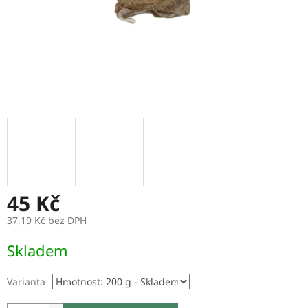
45 Kč
37,19 Kč bez DPH
Měrná
Skladem
cena:
Varianta