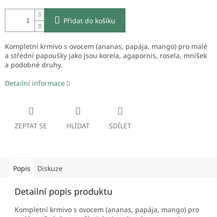
Přidat do košíku
Kompletní krmivo s ovocem (ananas, papája, mango) pro malé
a střední papoušky jako jsou korela, agapornis, rosela, mníšek
a podobné druhy.
Detailní informace
ZEPTAT SE
HLÍDAT
SDÍLET
Popis
Diskuze
Detailní popis produktu
Kompletní krmivo s ovocem (ananas, papája, mango) pro