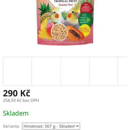
290 Kč
258,93 Kč bez DPH
Měrná
Skladem
cena:
Varianta