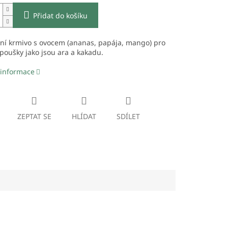
Přidat do košíku
ní krmivo s ovocem (ananas, papája, mango) pro
poušky jako jsou ara a kakadu.
 informace
ZEPTAT SE
HLÍDAT
SDÍLET