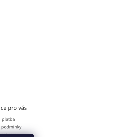
ce pro vás
 platba
 podmínky
 ochrany