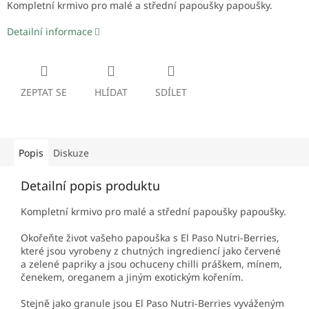
Kompletní krmivo pro malé a střední papoušky papoušky.
Detailní informace
ZEPTAT SE
HLÍDAT
SDÍLET
Popis
Diskuze
Detailní popis produktu
Kompletní krmivo pro malé a střední papoušky papoušky.
Okořeňte život vašeho papouška s El Paso Nutri-Berries,
které jsou vyrobeny z chutných ingrediencí jako červené
a zelené papriky a jsou ochuceny chilli práškem, mínem,
čenekem, oreganem a jiným exotickým kořením.
Stejně jako granule jsou El Paso Nutri-Berries vyváženým