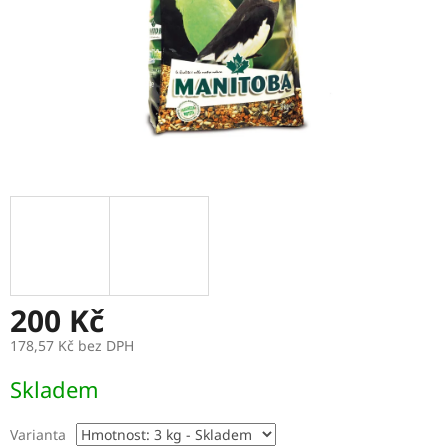
200 Kč
178,57 Kč bez DPH
Měrná
Skladem
cena:
Varianta