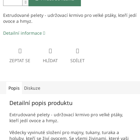
Extrudované pelety - udržovací krmivo pro velké ptáky, kteří jedí
ovoce a hmyz.
Detailní informace
ZEPTAT SE
HLÍDAT
SDÍLET
Popis
Diskuze
Detailní popis produktu
Extrudované pelety - udržovací krmivo pro velké ptáky,
kteří jedí ovoce a hmyz.
Vědecky vyvinuté složení pro majny, tukany, turaka a
holuby, kteří se živí ovocem. Se všemi živinami, které vaši