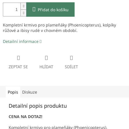
Přidat do košíku
Kompletní krmivo pro plameňáky (Phoenicopterus), kolpíky
růžové
a ibisy rudé v chovném období.
Detailní informace
ZEPTAT SE
HLÍDAT
SDÍLET
Popis
Diskuze
Detailní popis produktu
CENA NA DOTAZ!
Kompletní krmivo pro plameňáky (Phoenicopterus),