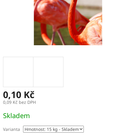
0,10 Kč
0,09 Kč bez DPH
Měrná
Skladem
cena:
Varianta