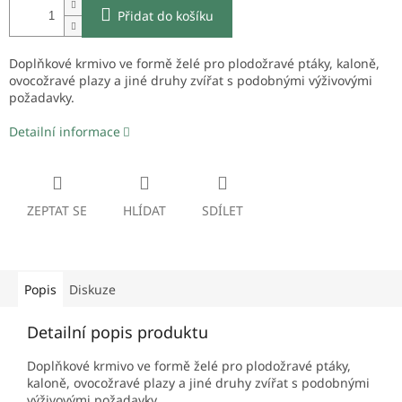
Přidat do košíku
Doplňkové krmivo ve formě želé pro plodožravé ptáky, kaloně,
ovocožravé plazy a jiné druhy zvířat s podobnými výživovými
požadavky.
Detailní informace
ZEPTAT SE
HLÍDAT
SDÍLET
Popis
Diskuze
Detailní popis produktu
Doplňkové krmivo ve formě želé pro plodožravé ptáky,
kaloně, ovocožravé plazy a jiné druhy zvířat s podobnými
výživovými požadavky.