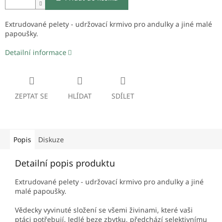
Extrudované pelety - udržovací krmivo pro andulky a jiné malé
papoušky.
Detailní informace
ZEPTAT SE
HLÍDAT
SDÍLET
Popis
Diskuze
Detailní popis produktu
Extrudované pelety - udržovací krmivo pro andulky a jiné
malé papoušky.
Vědecky vyvinuté složení se všemi živinami, které vaši
ptáci potřebují. Jedlé beze zbytku, předchází selektivnímu