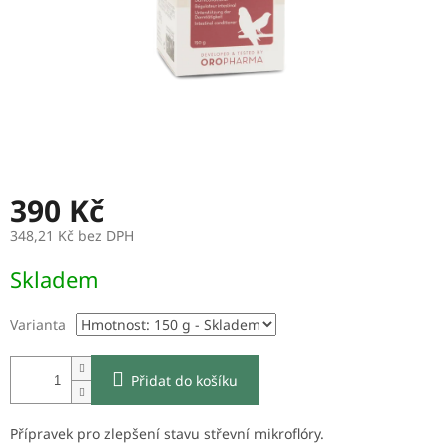
390 Kč
348,21 Kč bez DPH
Měrná
Skladem
cena:
Varianta
Přidat do košíku
Přípravek pro zlepšení stavu střevní mikroflóry.