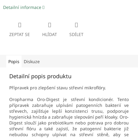
Detailní informace
ZEPTAT SE
HLÍDAT
SDÍLET
Popis
Diskuze
Detailní popis produktu
Přípravek pro zlepšení stavu střevní mikroflóry.
Oropharma Oro-Digest je střevní kondicionér. Tento
přípravek zabraňuje ulpívání patogenních bakterií ve
střevech, zajišťuje lepší konzistenci trusu, podporuje
hygienická hnízda a zabraňuje slepování peří kloaky. Oro-
Digest slouží jako prebiotikum nebo potrava pro dobrou
střevní flóru a také zajistí, že patogenní bakterie již
nebudou schopny ulpívat na střevní stěně, aby se