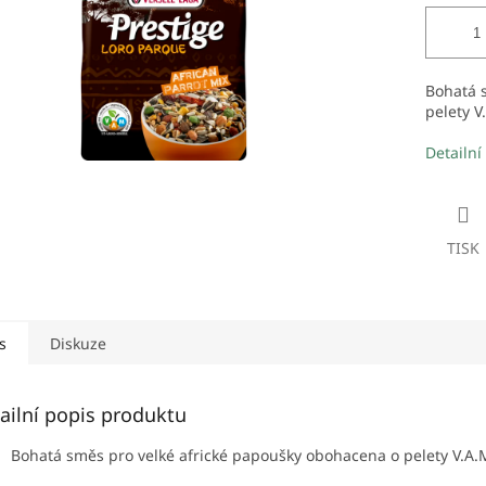
Bohatá 
pelety V
Detailní
TISK
s
Diskuze
ailní popis produktu
Bohatá směs pro velké africké papoušky obohacena o pelety V.A.