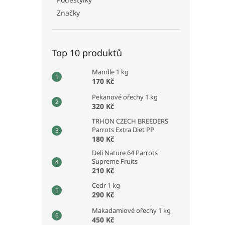
Značky
Top 10 produktů
Mandle 1 kg
170 Kč
Pekanové ořechy 1 kg
320 Kč
TRHON CZECH BREEDERS
Parrots Extra Diet PP
180 Kč
Deli Nature 64 Parrots
Supreme Fruits
210 Kč
Cedr 1 kg
290 Kč
Makadamiové ořechy 1 kg
450 Kč