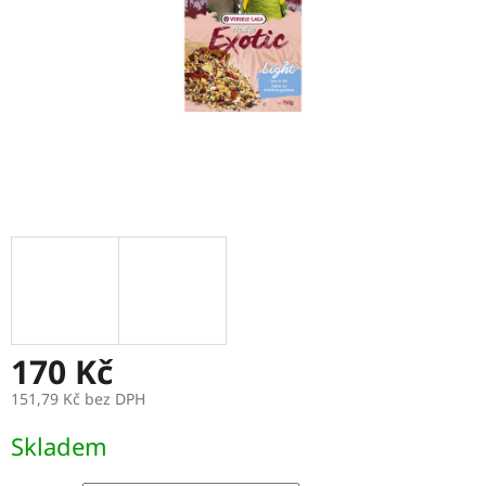
170 Kč
151,79 Kč bez DPH
Měrná
Skladem
cena: